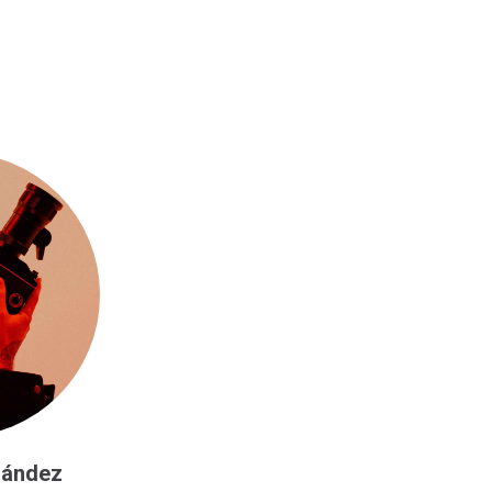
nández