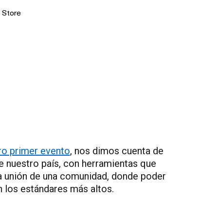
Store
ro primer evento
, nos dimos cuenta de
de nuestro país, con herramientas que
 la unión de una comunidad, donde poder
n los estándares más altos.