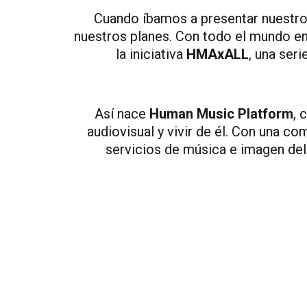
Cuando íbamos a presentar nuestro 
nuestros planes. Con todo el mundo e
la iniciativa
HMAxALL
, una ser
Así nace
Human Music Platform
, 
audiovisual y vivir de él
.
Con una com
servicios de música e imagen del