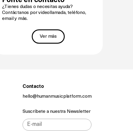
Ponte en contacto
¿Tienes dudas o necesitas ayuda?
Contáctanos por videollamada, teléfono,
email y más.
Ver más
Contacto
hello@humanmusicplatform.com
Suscríbete a nuestra Newsletter