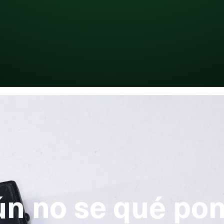
n no se qué po