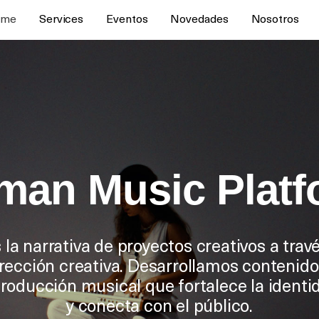
ome
Services
Eventos
Novedades
Nosotros
man Music Platf
la narrativa de proyectos creativos a trav
rección creativa. Desarrollamos contenido
producción musical que fortalece la identi
y conecta con el público.