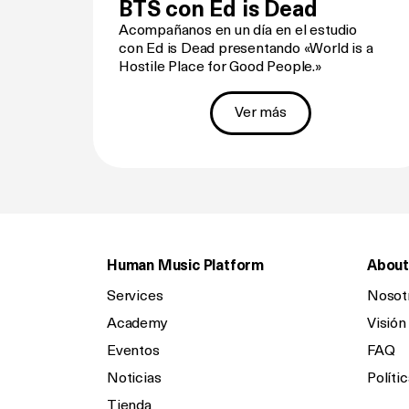
BTS con Ed is Dead
Acompañanos en un día en el estudio
con Ed is Dead presentando «World is a
Hostile Place for Good People.»
Ver más
Human Music Platform
About
Services
Nosot
Academy
Visión
Eventos
FAQ
Noticias
Polític
Tienda