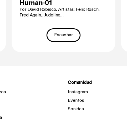
Human-01
Por David Robisco. Artistas: Felix Rosch,
Fred Again.., Judeline…
Escuchar
Comunidad
ros
Instagram
Eventos
Sonidos
a