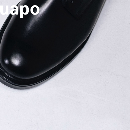
guapo