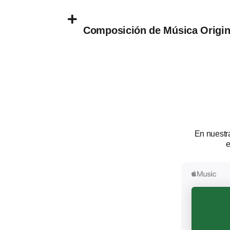
Composición de Música Origina
En nuestra
e