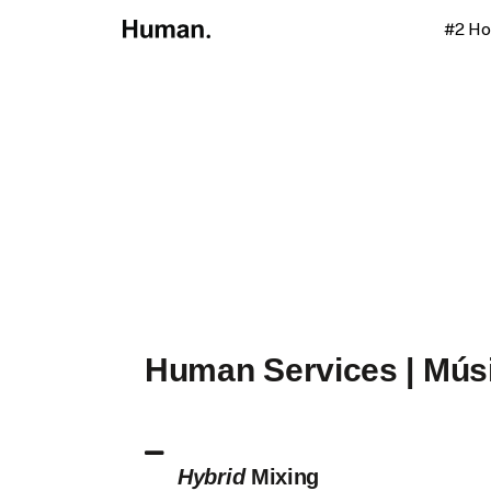
#2 H
Human Services | Mús
Hybrid
Mixing