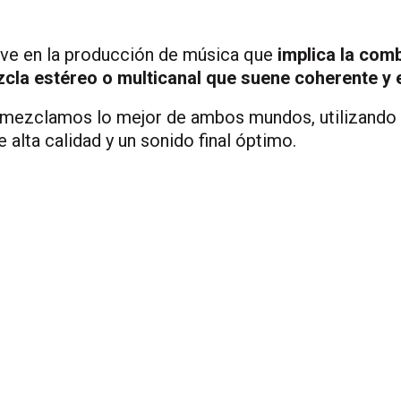
ave en la producción de música que
implica la comb
zcla estéreo o multicanal que suene coherente y e
mezclamos lo mejor de ambos mundos, utilizando 
 alta calidad y un sonido final óptimo.