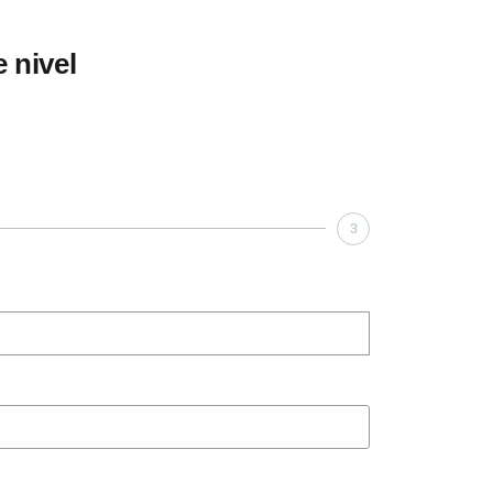
 nivel
3